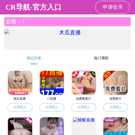
博彩平台
通知公告
通知公告
博彩平台
/
通知公告
博彩平台 2025年硕士研究生建议录取名单公示