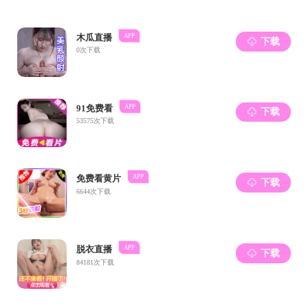
博彩平台 大讲堂·青年论坛第6期：可解释机器学习的基本原理及其应用——以SHAP算法为例
了解详情