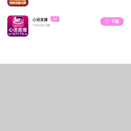
博彩平台 丁童慧博士在国内《生态学报》期刊上发表研究成果：水⁃能
源⁃粮食纽带关系与生态系统服务耦合研究进展
近日，博彩平台 丁童慧博士的研究成果以“水-能源-粮食纽带关系与生态系统服务
耦合研究进展与展望”为题发表在国...
2025-05-24