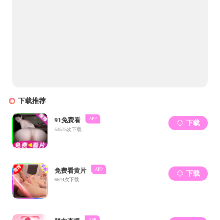
2025-04-15
博彩平台 2025年硕士研究生调剂复试资格名单公示
2025-04-08
博彩平台 2025年硕士研究生调剂复试安排通知
2025-04-03
博彩平台 2025年硕士研究生调剂通知
2025-04-02
第十一届全国大学生能源经济学术创意大赛河海大学校内选拔
赛获奖名单公示