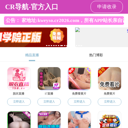
博彩平台
窗口未绑定或无文章
博彩平台新闻
查看更多+